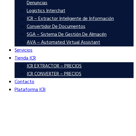
Denuncias
Logistics Interchat
ICR – Extractor Inteligente de Información
Convertidor De Documentos
SGA – Sistema De Gestión De Almacén
AVA – Automated Virtual Assistant
Servicios
Tienda ICR
ICR EXTRACTOR – PRECIOS
ICR CONVERTER – PRECIOS
Contacto
Plataforma ICR