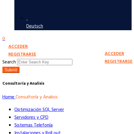
Deutsch
0
ACCEDER
ACCEDER
REGISTRARSE
REGISTRARSE
Search
Submit
Consultoría y Analisis
Home
Consultoría y Analisis
Optimización SQL Server
Servidores y CPD
Sistemas Telefonía
Instalaciones y Roll out