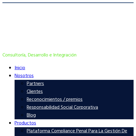
Consultoría, Desarrollo e Integración
Inicio
Nosotros
Partners
Clientes
Reconocimientos / premios
Responsabilidad Social Corporativa
Blog
Productos
Plataforma Compliance Penal Para La Gestión De