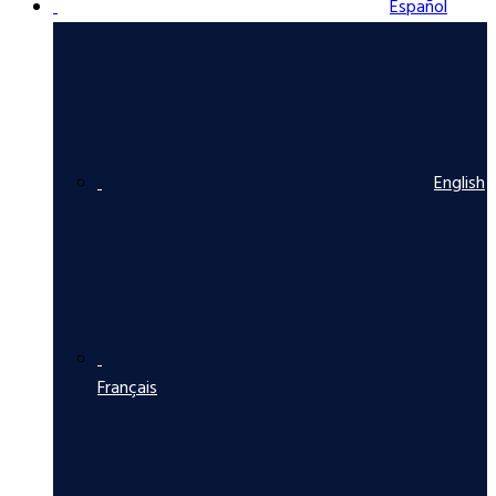
Español
English
Français