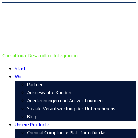
Consultoría, Desarrollo e Integración
Start
Wir
Partner
Ausgewählte Kunden
Anerkennungen und Auszeichnungen
Soziale Verantwortung des Unternehmens
Blog
Unsere Produkte
Criminal Compliance Plattform für das