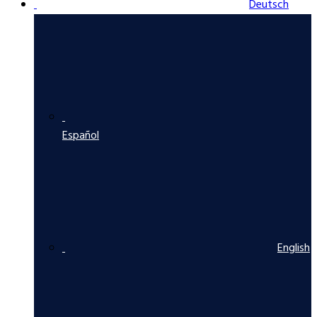
Deutsch
Español
English