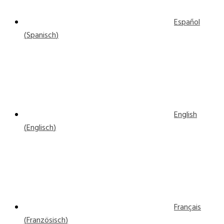
Español
(
Spanisch
)
English
(
Englisch
)
Français
(
Französisch
)