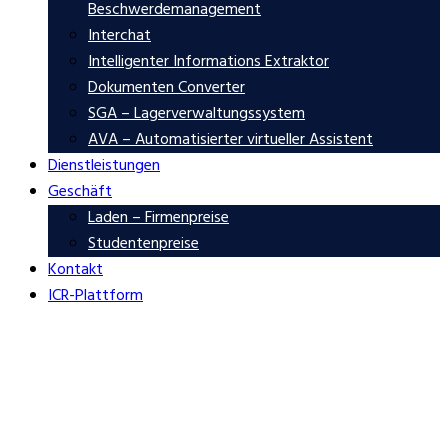
Beschwerdemanagement
Interchat
Intelligenter Informations Extraktor
Dokumenten Converter
SGA – Lagerverwaltungssystem
AVA – Automatisierter virtueller Assistent
Dienstleistungen
Geschäft
Laden – Firmenpreise
Studentenpreise
Kontakt
ICR-Plattform