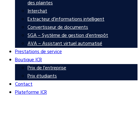
des plaintes
Interchat
Extracteur d’informations intelligent
Convertisseur de documents
SGA – Système de gestion d’entrepôt
AVA – Assistant virtuel automatisé
Prestations de service
Boutique ICR
Prix de l’entreprise
Prix ​​étudiants
Contact
Plateforme ICR