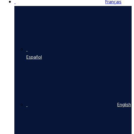
Français
Español
English