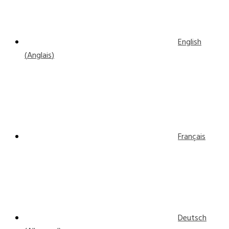
English
(
Anglais
)
Français
Deutsch