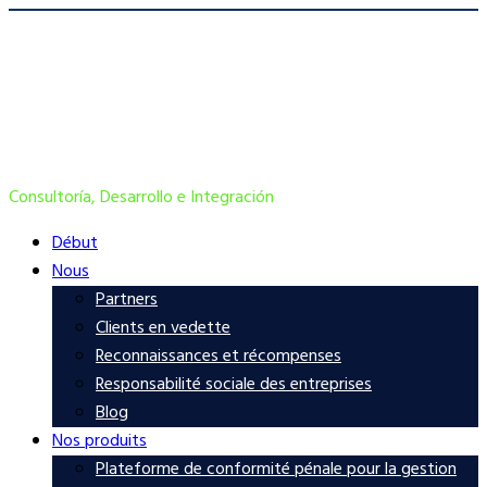
Consultoría, Desarrollo e Integración
Début
Nous
Partners
Clients en vedette
Reconnaissances et récompenses
Responsabilité sociale des entreprises
Blog
Nos produits
Plateforme de conformité pénale pour la gestion