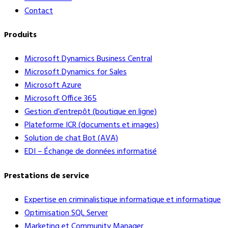
Contact
Produits
Microsoft Dynamics Business Central
Microsoft Dynamics for Sales
Microsoft Azure
Microsoft Office 365
Gestion d’entrepôt (boutique en ligne)
Plateforme ICR (documents et images)
Solution de chat Bot (AVA)
EDI – Échange de données informatisé
Prestations de service
Expertise en criminalistique informatique et informatique
Optimisation SQL Server
Marketing et Community Manager